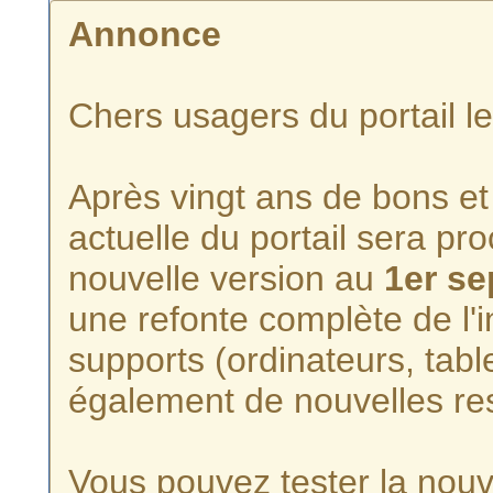
Annonce
Chers usagers du portail l
Après vingt ans de bons et 
actuelle du portail sera p
nouvelle version au
1er s
une refonte complète de l'i
supports (ordinateurs, tabl
également de nouvelles re
Vous pouvez tester la nouve