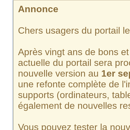
Annonce
Chers usagers du portail l
Après vingt ans de bons et 
actuelle du portail sera p
nouvelle version au
1er s
une refonte complète de l'i
supports (ordinateurs, tabl
également de nouvelles re
Vous pouvez tester la nouve