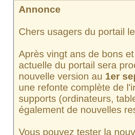
Annonce
Chers usagers du portail l
Après vingt ans de bons et 
actuelle du portail sera p
nouvelle version au
1er s
une refonte complète de l'i
supports (ordinateurs, tabl
également de nouvelles re
Vous pouvez tester la nouve