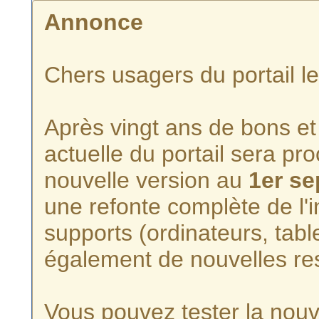
Annonce
Chers usagers du portail l
Après vingt ans de bons et 
actuelle du portail sera p
nouvelle version au
1er s
une refonte complète de l'i
supports (ordinateurs, tabl
également de nouvelles re
Vous pouvez tester la nouve