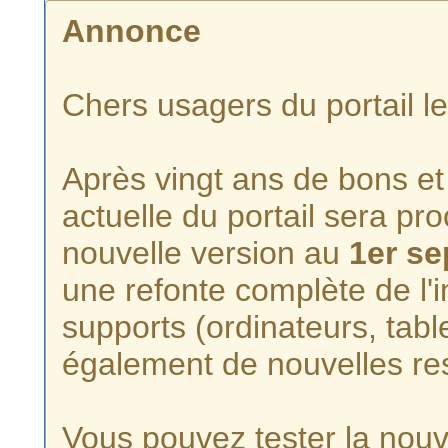
Annonce
Chers usagers du portail l
Après vingt ans de bons et 
actuelle du portail sera p
nouvelle version au
1er s
une refonte complète de l'i
supports (ordinateurs, tabl
également de nouvelles re
Vous pouvez tester la nouve