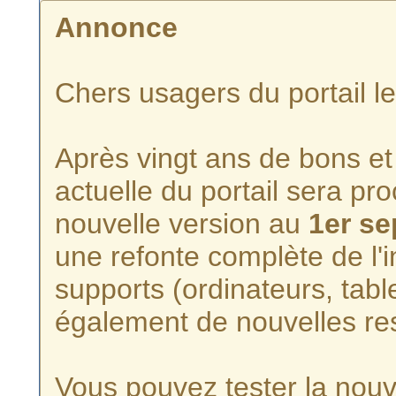
Annonce
Chers usagers du portail l
Après vingt ans de bons et 
actuelle du portail sera p
nouvelle version au
1er s
une refonte complète de l'i
supports (ordinateurs, tabl
également de nouvelles re
Vous pouvez tester la nouve