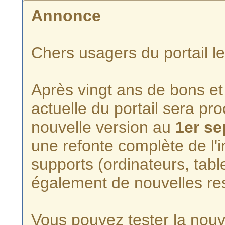
Annonce
Chers usagers du portail l
Après vingt ans de bons et 
actuelle du portail sera p
nouvelle version au
1er s
une refonte complète de l'i
supports (ordinateurs, tabl
également de nouvelles re
Vous pouvez tester la nouve