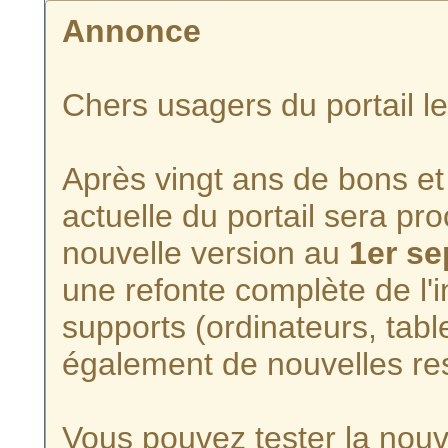
Annonce
Chers usagers du portail l
Après vingt ans de bons et 
actuelle du portail sera p
nouvelle version au
1er s
une refonte complète de l'i
supports (ordinateurs, tabl
également de nouvelles re
Vous pouvez tester la nouve