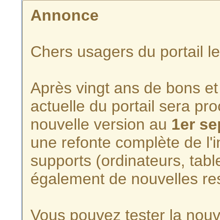
Annonce
Chers usagers du portail l
Après vingt ans de bons et 
actuelle du portail sera p
nouvelle version au
1er s
une refonte complète de l'i
supports (ordinateurs, tabl
également de nouvelles re
Vous pouvez tester la nouve