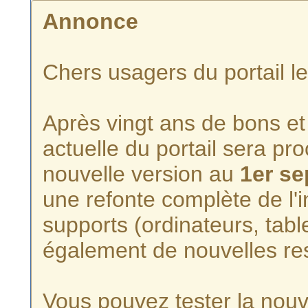
Annonce
Chers usagers du portail l
Après vingt ans de bons et 
actuelle du portail sera p
nouvelle version au
1er s
une refonte complète de l'i
supports (ordinateurs, tabl
également de nouvelles re
Vous pouvez tester la nouve