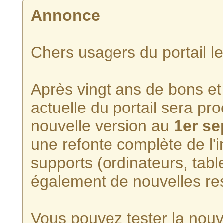
Annonce
Chers usagers du portail l
Après vingt ans de bons et 
actuelle du portail sera p
nouvelle version au
1er s
une refonte complète de l'i
supports (ordinateurs, tabl
également de nouvelles re
Vous pouvez tester la nouve