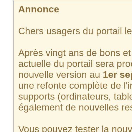
Annonce
Chers usagers du portail l
Après vingt ans de bons et 
actuelle du portail sera p
nouvelle version au
1er s
une refonte complète de l'i
supports (ordinateurs, tabl
également de nouvelles re
Vous pouvez tester la nouve