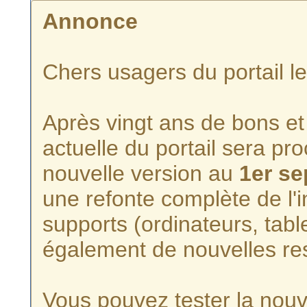
Annonce
Chers usagers du portail l
Après vingt ans de bons et 
actuelle du portail sera p
nouvelle version au
1er s
une refonte complète de l'i
supports (ordinateurs, tabl
également de nouvelles re
Vous pouvez tester la nouve