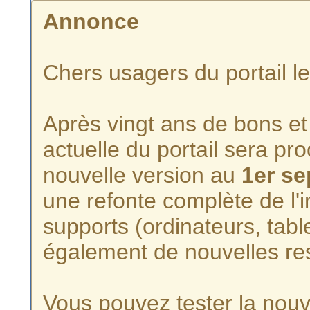
Annonce
Chers usagers du portail l
Après vingt ans de bons et 
actuelle du portail sera p
nouvelle version au
1er s
une refonte complète de l'i
supports (ordinateurs, tabl
également de nouvelles re
Vous pouvez tester la nouve