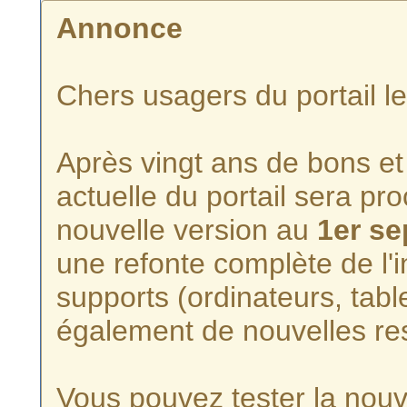
Annonce
Chers usagers du portail l
Après vingt ans de bons et 
actuelle du portail sera p
nouvelle version au
1er s
une refonte complète de l'i
supports (ordinateurs, tabl
également de nouvelles re
Vous pouvez tester la nouve