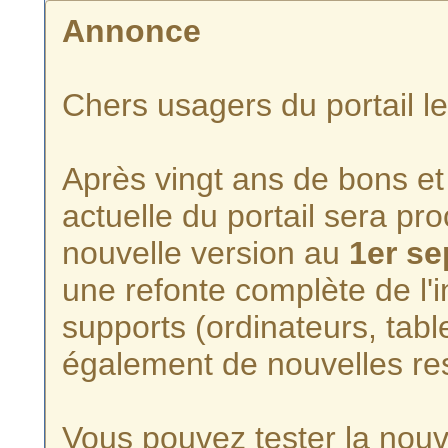
Annonce
Chers usagers du portail l
Après vingt ans de bons et 
actuelle du portail sera p
nouvelle version au
1er s
une refonte complète de l'i
supports (ordinateurs, tabl
également de nouvelles re
Vous pouvez tester la nouve