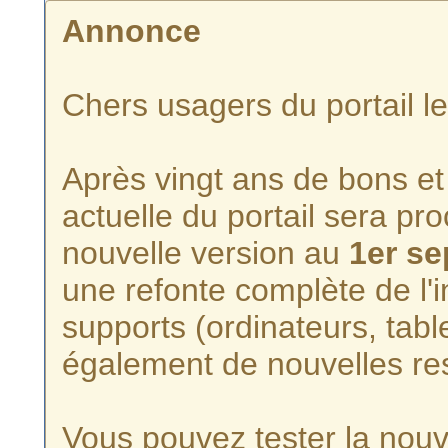
Annonce
Chers usagers du portail l
Après vingt ans de bons et 
actuelle du portail sera p
nouvelle version au
1er s
une refonte complète de l'i
supports (ordinateurs, tabl
également de nouvelles re
Vous pouvez tester la nouve