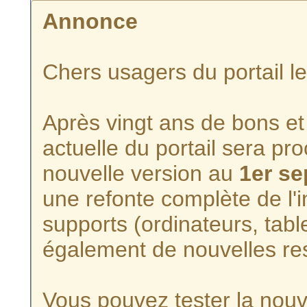
Annonce
Chers usagers du portail l
Après vingt ans de bons et 
actuelle du portail sera p
nouvelle version au
1er s
une refonte complète de l'i
supports (ordinateurs, tabl
également de nouvelles re
Vous pouvez tester la nouve