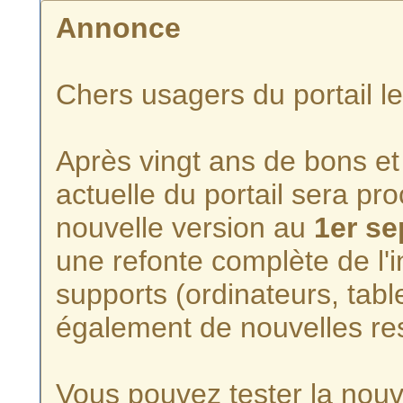
Annonce
Chers usagers du portail l
Après vingt ans de bons et 
actuelle du portail sera p
nouvelle version au
1er s
une refonte complète de l'i
supports (ordinateurs, tabl
également de nouvelles re
Vous pouvez tester la nouve