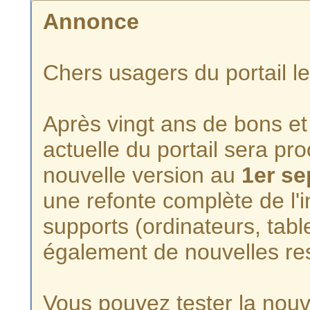
Annonce
Chers usagers du portail l
Après vingt ans de bons et 
actuelle du portail sera p
nouvelle version au
1er s
une refonte complète de l'i
supports (ordinateurs, tabl
également de nouvelles re
Vous pouvez tester la nouve