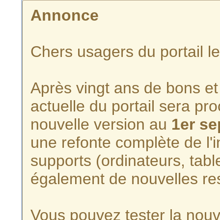
Annonce
Chers usagers du portail l
Après vingt ans de bons et 
actuelle du portail sera p
nouvelle version au
1er s
une refonte complète de l'i
supports (ordinateurs, tabl
également de nouvelles re
Vous pouvez tester la nouve