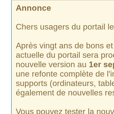
Annonce
Chers usagers du portail l
Après vingt ans de bons et 
actuelle du portail sera p
nouvelle version au
1er s
une refonte complète de l'i
supports (ordinateurs, tabl
également de nouvelles re
Vous pouvez tester la nouve