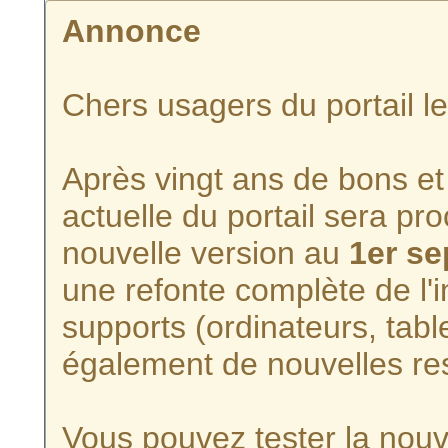
Annonce
Chers usagers du portail l
Après vingt ans de bons et 
actuelle du portail sera p
nouvelle version au
1er s
une refonte complète de l'i
supports (ordinateurs, tabl
également de nouvelles re
Vous pouvez tester la nouve