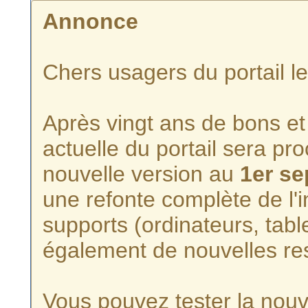
Annonce
Chers usagers du portail l
Après vingt ans de bons et 
actuelle du portail sera p
nouvelle version au
1er s
une refonte complète de l'i
supports (ordinateurs, tabl
également de nouvelles re
Vous pouvez tester la nouve