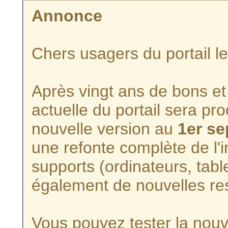
Annonce
Chers usagers du portail l
Après vingt ans de bons et 
actuelle du portail sera p
nouvelle version au
1er s
une refonte complète de l'i
supports (ordinateurs, tabl
également de nouvelles re
Vous pouvez tester la nouve