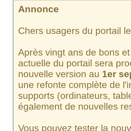
Annonce
Chers usagers du portail l
Après vingt ans de bons et 
actuelle du portail sera p
nouvelle version au
1er s
une refonte complète de l'i
supports (ordinateurs, tabl
également de nouvelles re
Vous pouvez tester la nouve