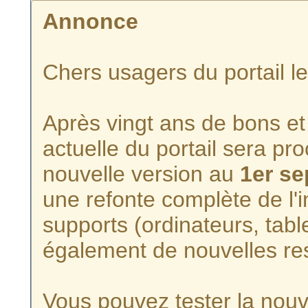
Annonce
Chers usagers du portail l
Après vingt ans de bons et 
actuelle du portail sera p
nouvelle version au
1er s
une refonte complète de l'i
supports (ordinateurs, tabl
également de nouvelles re
Vous pouvez tester la nouve