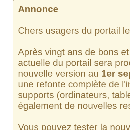
Annonce
Chers usagers du portail l
Après vingt ans de bons et 
actuelle du portail sera p
nouvelle version au
1er s
une refonte complète de l'i
supports (ordinateurs, tabl
également de nouvelles re
Vous pouvez tester la nouve