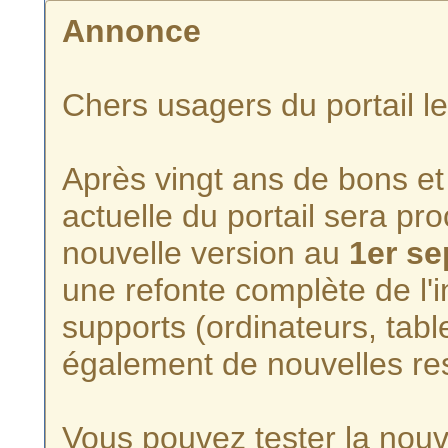
Annonce
Chers usagers du portail l
Après vingt ans de bons et 
actuelle du portail sera p
nouvelle version au
1er s
une refonte complète de l'i
supports (ordinateurs, tabl
également de nouvelles re
Vous pouvez tester la nouve