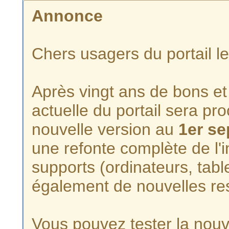
Annonce
Chers usagers du portail l
Après vingt ans de bons et 
actuelle du portail sera p
nouvelle version au
1er s
une refonte complète de l'i
supports (ordinateurs, tabl
également de nouvelles re
Vous pouvez tester la nouve