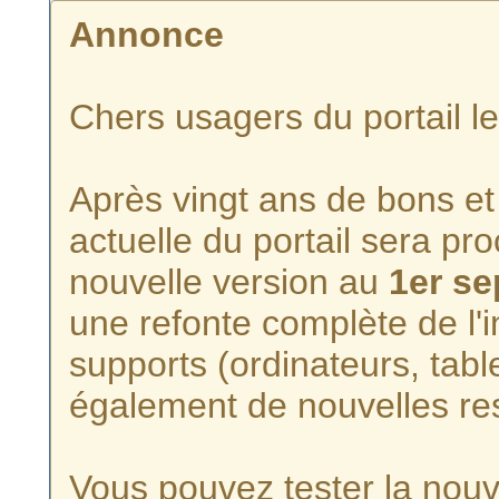
Annonce
Chers usagers du portail l
Après vingt ans de bons et 
actuelle du portail sera p
nouvelle version au
1er s
une refonte complète de l'i
supports (ordinateurs, tabl
également de nouvelles re
Vous pouvez tester la nouve