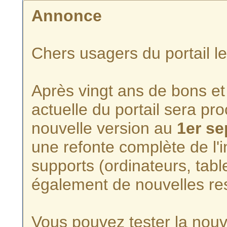
Annonce
Chers usagers du portail l
Après vingt ans de bons et 
actuelle du portail sera p
nouvelle version au
1er s
une refonte complète de l'i
supports (ordinateurs, tabl
également de nouvelles re
Vous pouvez tester la nouve