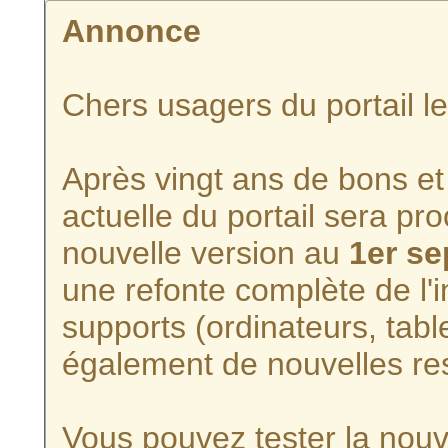
Annonce
Chers usagers du portail l
Après vingt ans de bons et 
actuelle du portail sera p
nouvelle version au
1er s
une refonte complète de l'i
supports (ordinateurs, tabl
également de nouvelles re
Vous pouvez tester la nouve