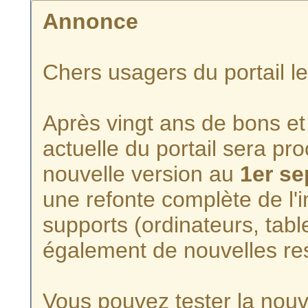
Annonce
Chers usagers du portail l
Après vingt ans de bons et 
actuelle du portail sera p
nouvelle version au
1er s
une refonte complète de l'i
supports (ordinateurs, tabl
également de nouvelles re
Vous pouvez tester la nouve