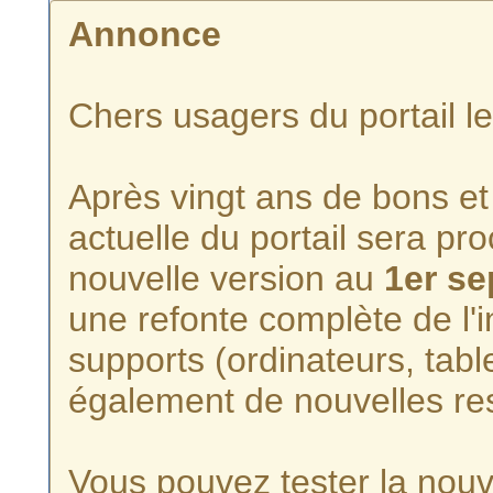
Annonce
Chers usagers du portail l
Après vingt ans de bons et 
actuelle du portail sera p
nouvelle version au
1er s
une refonte complète de l'i
supports (ordinateurs, tabl
également de nouvelles re
Vous pouvez tester la nouve