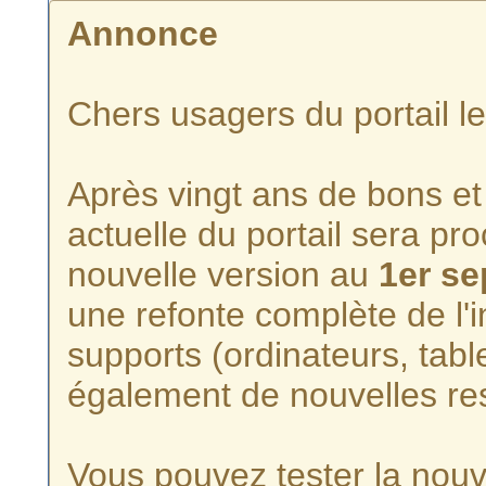
Annonce
Chers usagers du portail l
Après vingt ans de bons et 
actuelle du portail sera p
nouvelle version au
1er s
une refonte complète de l'i
supports (ordinateurs, tabl
également de nouvelles re
Vous pouvez tester la nouve