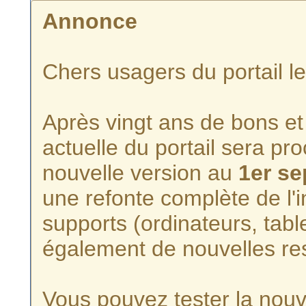
Annonce
Chers usagers du portail l
Après vingt ans de bons et 
actuelle du portail sera p
nouvelle version au
1er s
une refonte complète de l'i
supports (ordinateurs, tabl
également de nouvelles re
Vous pouvez tester la nouve