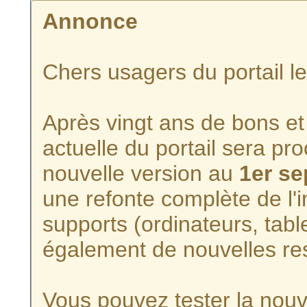
Annonce
Chers usagers du portail l
Après vingt ans de bons et 
actuelle du portail sera p
nouvelle version au
1er s
une refonte complète de l'i
supports (ordinateurs, tabl
également de nouvelles re
Vous pouvez tester la nouve