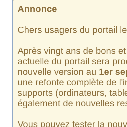
Annonce
Chers usagers du portail l
Après vingt ans de bons et 
actuelle du portail sera p
nouvelle version au
1er s
une refonte complète de l'i
supports (ordinateurs, tabl
également de nouvelles re
Vous pouvez tester la nouve