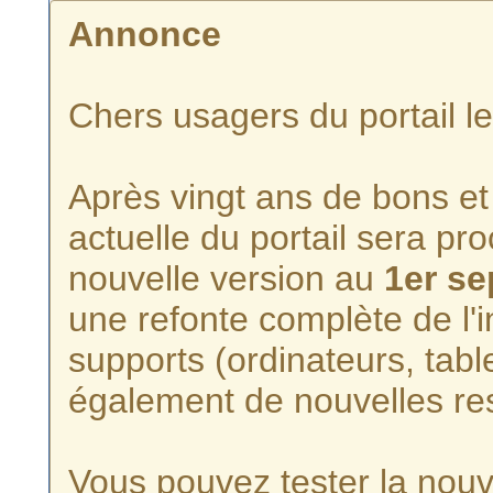
Annonce
Chers usagers du portail l
Après vingt ans de bons et 
actuelle du portail sera p
nouvelle version au
1er s
une refonte complète de l'i
supports (ordinateurs, tabl
également de nouvelles re
Vous pouvez tester la nouve