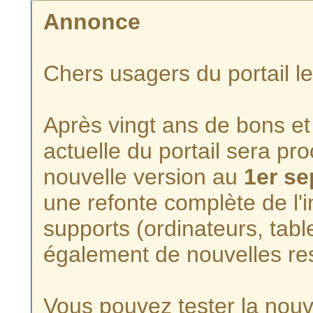
Annonce
Chers usagers du portail l
Après vingt ans de bons et 
actuelle du portail sera p
nouvelle version au
1er s
une refonte complète de l'i
supports (ordinateurs, tabl
également de nouvelles re
Vous pouvez tester la nouve