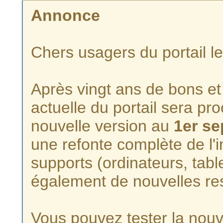
Annonce
Chers usagers du portail l
Après vingt ans de bons et 
actuelle du portail sera p
nouvelle version au
1er s
une refonte complète de l'i
supports (ordinateurs, tabl
également de nouvelles re
Vous pouvez tester la nouve