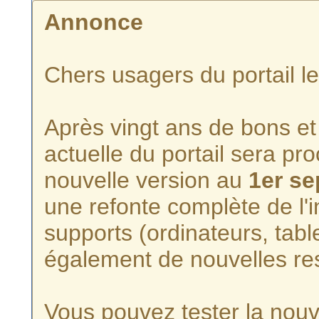
Annonce
Chers usagers du portail l
Après vingt ans de bons et 
actuelle du portail sera p
nouvelle version au
1er s
une refonte complète de l'i
supports (ordinateurs, tabl
également de nouvelles re
Vous pouvez tester la nouve