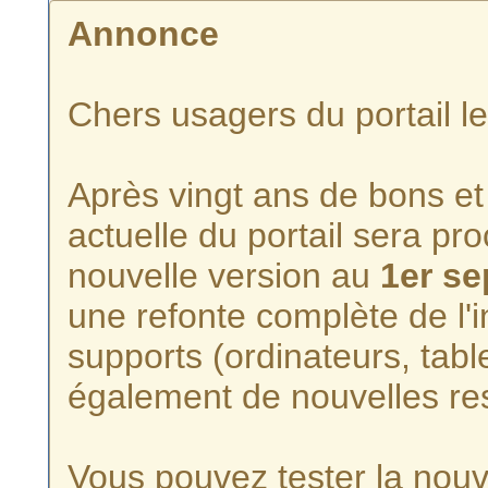
Annonce
Chers usagers du portail l
Après vingt ans de bons et 
actuelle du portail sera p
nouvelle version au
1er s
une refonte complète de l'i
supports (ordinateurs, tabl
également de nouvelles re
Vous pouvez tester la nouve