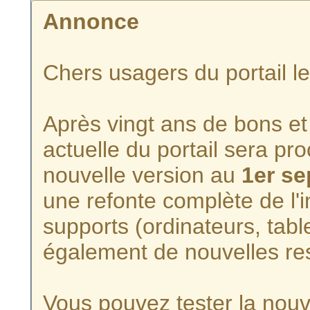
Annonce
Chers usagers du portail l
Après vingt ans de bons et 
actuelle du portail sera p
nouvelle version au
1er s
une refonte complète de l'i
supports (ordinateurs, tabl
également de nouvelles re
Vous pouvez tester la nouve