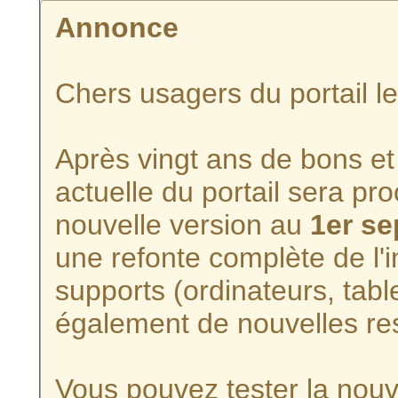
Annonce
Chers usagers du portail l
Après vingt ans de bons et 
actuelle du portail sera p
nouvelle version au
1er s
une refonte complète de l'i
supports (ordinateurs, tabl
également de nouvelles re
Vous pouvez tester la nouve