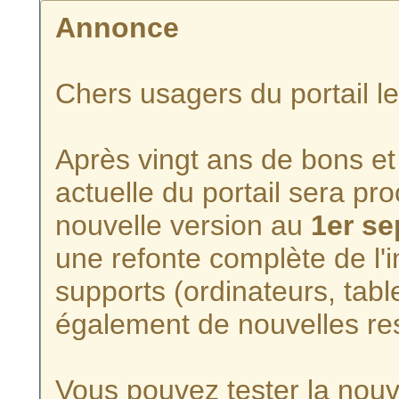
Annonce
Chers usagers du portail l
Après vingt ans de bons et 
actuelle du portail sera p
nouvelle version au
1er s
une refonte complète de l'i
supports (ordinateurs, tabl
également de nouvelles re
Vous pouvez tester la nouve