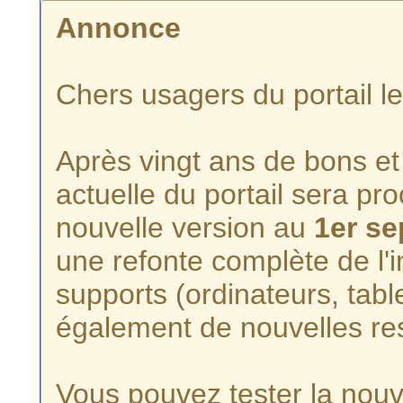
Annonce
Chers usagers du portail l
Après vingt ans de bons et 
actuelle du portail sera p
nouvelle version au
1er s
une refonte complète de l'i
supports (ordinateurs, tabl
également de nouvelles re
Vous pouvez tester la nouve