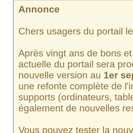
Annonce
Chers usagers du portail l
Après vingt ans de bons et 
actuelle du portail sera p
nouvelle version au
1er s
une refonte complète de l'i
supports (ordinateurs, tabl
également de nouvelles re
Vous pouvez tester la nouve