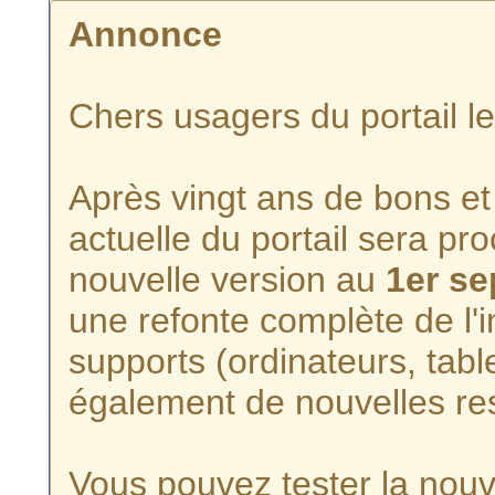
Annonce
Chers usagers du portail l
Après vingt ans de bons et 
actuelle du portail sera p
nouvelle version au
1er s
une refonte complète de l'i
supports (ordinateurs, tabl
également de nouvelles re
Vous pouvez tester la nouve